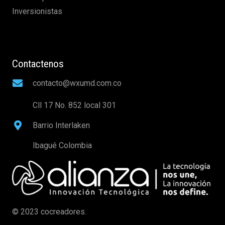
Inversionistas
Contactenos
contacto@wxumd.com.co
Cll 17 No. 852 local 301
Barrio Interlaken
Ibagué Colombia
© 2023 cocreadores.