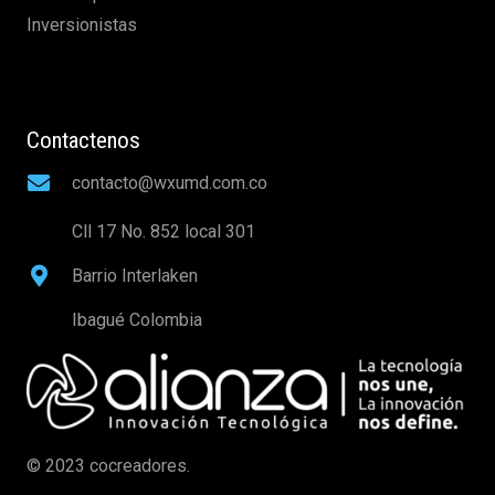
Inversionistas
Contactenos
contacto@wxumd.com.co
Cll 17 No. 852 local 301
Barrio Interlaken
Ibagué Colombia
© 2023 cocreadores.