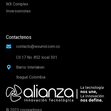
WX Complex
Inversionistas
Contactenos
contacto@wxumd.com.co
Cll 17 No. 852 local 301
Barrio Interlaken
Ibagué Colombia
© 2023 cocreadores.