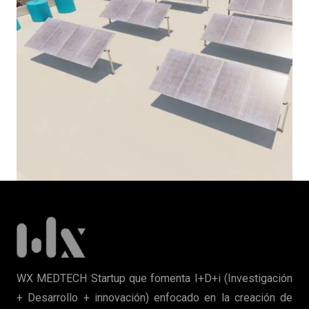
WX MEDTECH Startup que fomenta I+D+i (Investigación
+ Desarrollo + innovación) enfocado en la creación de