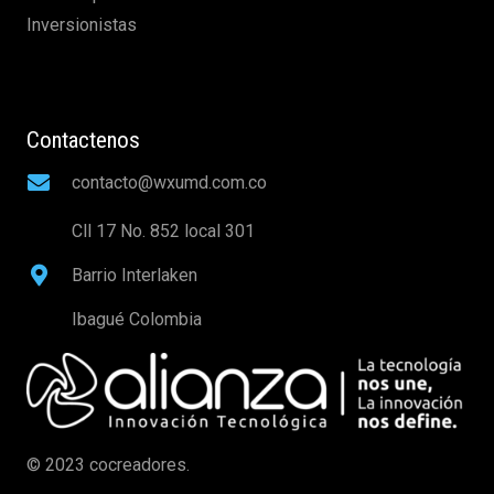
Inversionistas
Contactenos
contacto@wxumd.com.co
Cll 17 No. 852 local 301
Barrio Interlaken
Ibagué Colombia
© 2023 cocreadores.