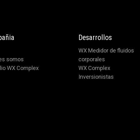
añia
Desarrollos
WX Medidor de fluidos
es somos
corporales
olio WX Complex
WX Complex
Inversionistas