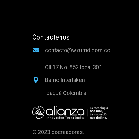
Contactenos
contacto@wxumd.com.co
Cll 17 No. 852 local 301
Barrio Interlaken
Ibagué Colombia
© 2023 cocreadores.