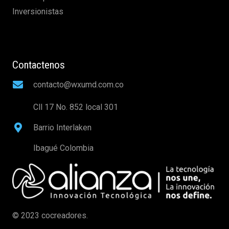
Inversionistas
Contactenos
contacto@wxumd.com.co
Cll 17 No. 852 local 301
Barrio Interlaken
Ibagué Colombia
© 2023 cocreadores.