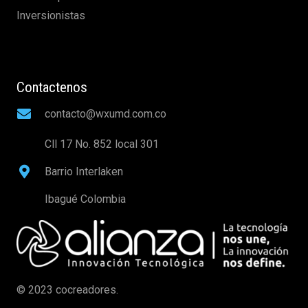
Inversionistas
Contactenos
contacto@wxumd.com.co
Cll 17 No. 852 local 301
Barrio Interlaken
Ibagué Colombia
© 2023 cocreadores.