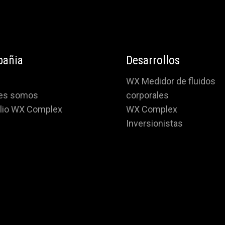
añia
Desarrollos
WX Medidor de fluidos
es somos
corporales
olio WX Complex
WX Complex
Inversionistas