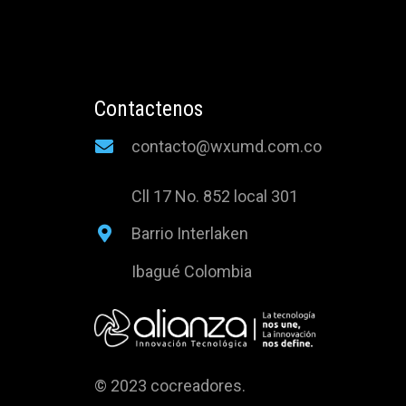
Contactenos
contacto@wxumd.com.co
Cll 17 No. 852 local 301
Barrio Interlaken
Ibagué Colombia
© 2023 cocreadores.