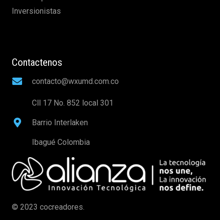
Inversionistas
Contactenos
contacto@wxumd.com.co
Cll 17 No. 852 local 301
Barrio Interlaken
Ibagué Colombia
© 2023 cocreadores.